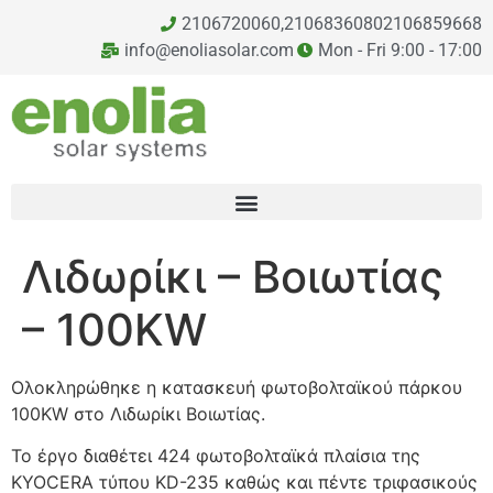
2106720060,
2106836080
2106859668
info@enoliasolar.com
Mon - Fri 9:00 - 17:00
Λιδωρίκι – Βοιωτίας
– 100KW
Ολοκληρώθηκε η κατασκευή φωτοβολταϊκού πάρκου
100KW στο Λιδωρίκι Βοιωτίας.
Το έργο διαθέτει 424 φωτοβολταϊκά πλαίσια της
KYOCERA τύπου KD-235 καθώς και πέντε τριφασικούς