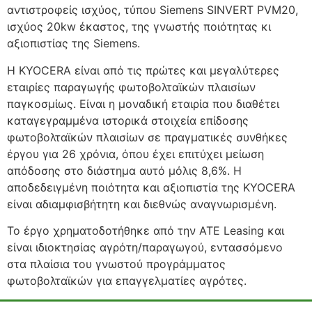
αντιστροφείς ισχύος, τύπου Siemens SINVERT PVM20,
ισχύος 20kw έκαστος, της γνωστής ποιότητας κι
αξιοπιστίας της Siemens.
Η KYOCERA είναι από τις πρώτες και μεγαλύτερες
εταιρίες παραγωγής φωτοβολταϊκών πλαισίων
παγκοσμίως. Είναι η μοναδική εταιρία που διαθέτει
καταγεγραμμένα ιστορικά στοιχεία επίδοσης
φωτοβολταϊκών πλαισίων σε πραγματικές συνθήκες
έργου για 26 χρόνια, όπου έχει επιτύχει μείωση
απόδοσης στο διάστημα αυτό μόλις 8,6%. Η
αποδεδειγμένη ποιότητα και αξιοπιστία της KYOCERA
είναι αδιαμφισβήτητη και διεθνώς αναγνωρισμένη.
Το έργο χρηματοδοτήθηκε από την ΑΤΕ Leasing και
είναι ιδιοκτησίας αγρότη/παραγωγού, εντασσόμενο
στα πλαίσια του γνωστού προγράμματος
φωτοβολταϊκών για επαγγελματίες αγρότες.