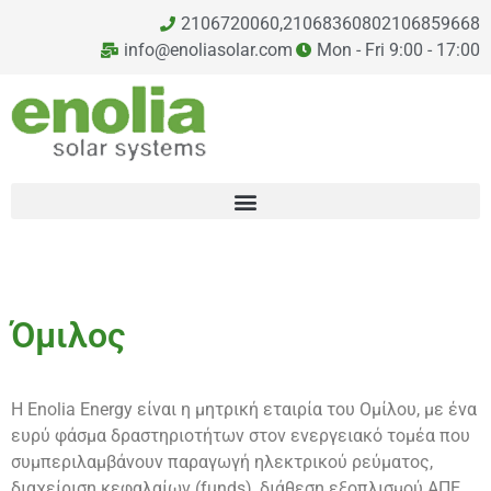
2106720060,
2106836080
2106859668
info@enoliasolar.com
Mon - Fri 9:00 - 17:00
Όμιλος
Η Enolia Energy είναι η μητρική εταιρία του Ομίλου, με ένα
ευρύ φάσμα δραστηριοτήτων στον ενεργειακό τομέα που
συμπεριλαμβάνουν παραγωγή ηλεκτρικού ρεύματος,
διαχείριση κεφαλαίων (funds), διάθεση εξοπλισμού ΑΠΕ